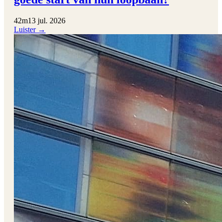
42m
13 jul. 2026
Luister →