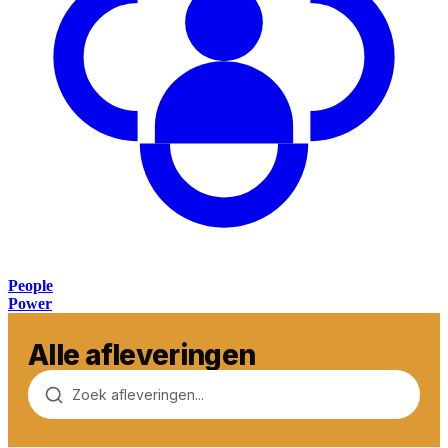
People
Power
Alle afleveringen
Zoek afleveringen...