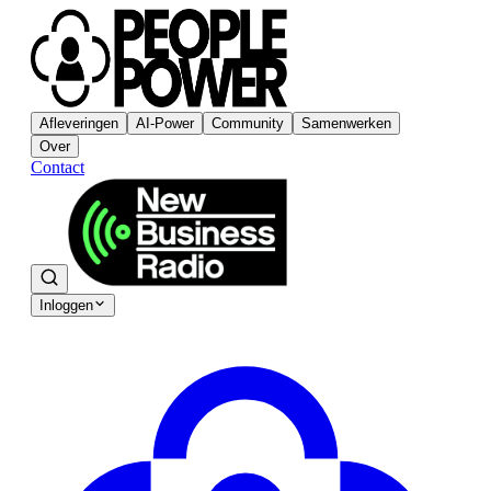
Afleveringen
AI-Power
Community
Samenwerken
Over
Contact
Inloggen