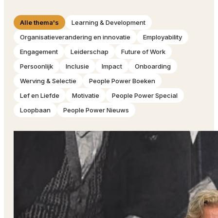
Alle thema's
Learning & Development
Organisatieverandering en innovatie
Employability
Engagement
Leiderschap
Future of Work
Persoonlijk
Inclusie
Impact
Onboarding
Werving & Selectie
People Power Boeken
Lef en Liefde
Motivatie
People Power Special
Loopbaan
People Power Nieuws