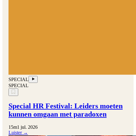
SPECIAL
SPECIAL
Special HR Festival: Leiders moeten
kunnen omgaan met paradoxen
15m
1 jul. 2026
Luister →