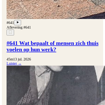
#641
Aflevering #641
#641 Wat bepaalt of mensen zich thuis
voelen op hun werk?
45m
13 jul. 2026
Luister →