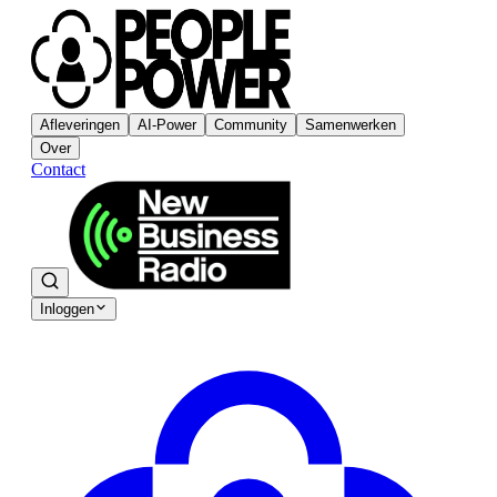
Afleveringen
AI-Power
Community
Samenwerken
Over
Contact
Inloggen