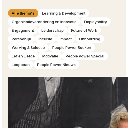
Alle thema's
Learning & Development
Organisatieverandering en innovatie
Employability
Engagement
Leiderschap
Future of Work
Persoonlijk
Inclusie
Impact
Onboarding
Werving & Selectie
People Power Boeken
Lef en Liefde
Motivatie
People Power Special
Loopbaan
People Power Nieuws