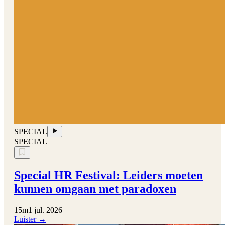
SPECIAL
SPECIAL
Special HR Festival: Leiders moeten
kunnen omgaan met paradoxen
15m
1 jul. 2026
Luister →