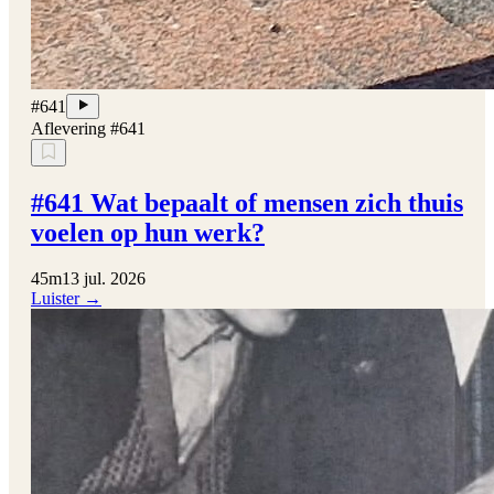
#641
Aflevering #641
#641 Wat bepaalt of mensen zich thuis
voelen op hun werk?
45m
13 jul. 2026
Luister →