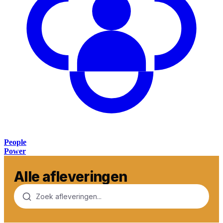
People
Power
Alle afleveringen
Zoek afleveringen...