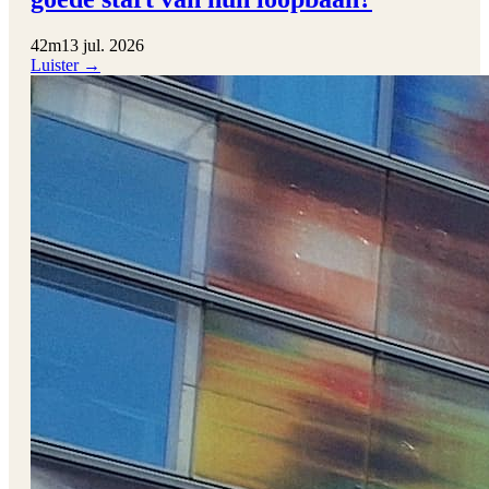
42m
13 jul. 2026
Luister →