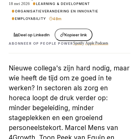
18 mei 2026
LEARNING & DEVELOPMENT
ORGANISATIEVERANDERING EN INNOVATIE
48m
EMPLOYABILITY
Deel op LinkedIn
Kopieer link
Spotify
·
Apple Podcasts
ABONNEER OP PEOPLE POWER
Nieuwe collega's zijn hard nodig, maar
wie heeft de tijd om ze goed in te
werken? In sectoren als zorg en
horeca loopt de druk verder op:
minder begeleiding, minder
stageplekken en een groeiend
personeelstekort. Marcel Mens van
4Growth, Toon Peek van Equip en