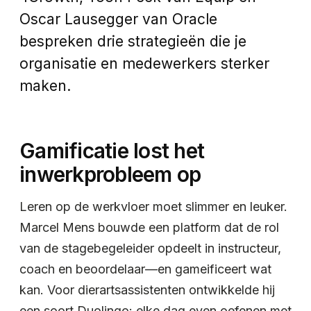
Oscar Lausegger van Oracle
bespreken drie strategieën die je
organisatie en medewerkers sterker
maken.
Gamificatie lost het
inwerkprobleem op
Leren op de werkvloer moet slimmer en leuker.
Marcel Mens bouwde een platform dat de rol
van de stagebegeleider opdeelt in instructeur,
coach en beoordelaar—en gameificeert wat
kan. Voor dierartsassistenten ontwikkelde hij
een soort Duolingo: elke dag even oefenen met