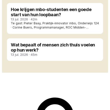
Hoe krijgen mbo-studenten een goede
start van hun loopbaan?
13 jul. 2026
·
42m
Te gast:
Pieter Baay, Praktijk-innovator mbo, Onderwijs 124
· Corine Buers, Programmamanager, ROC Midden-
Nederland
#641
Wat bepaalt of mensen zich thuis voelen
op hun werk?
13 jul. 2026
·
45m