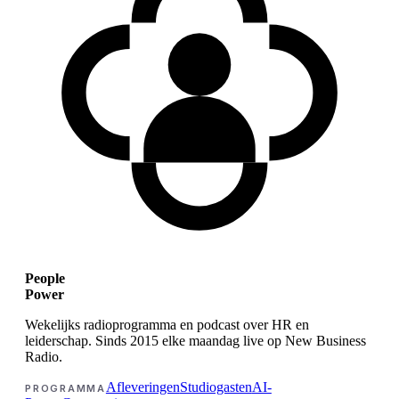
People
Power
Wekelijks radioprogramma en podcast over HR en
leiderschap. Sinds 2015 elke maandag live op New Business
Radio.
Afleveringen
Studiogasten
AI-
PROGRAMMA