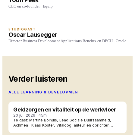
Toon Peek
CEO en co-founder · Equip
STUDIOGAST
Oscar Lausegger
Director Business Development Applications Benelux en DECH · Oracle
Verder luisteren
ALLE
LEARNING & DEVELOPMENT
#643
Geldzorgen en vitaliteit op de werkvloer
20 jul. 2026
·
45m
Te gast:
Martine Bolhuis, Lead Sociale Duurzaamheid,
Achmea · Klaas Koster, Vitaloog, auteur en oprichter,
Vitalogisch
#642