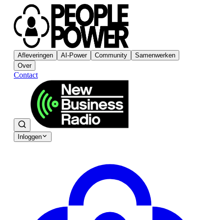
Afleveringen
AI-Power
Community
Samenwerken
Over
Contact
Inloggen