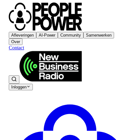
Afleveringen
AI-Power
Community
Samenwerken
Over
Contact
Inloggen