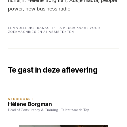
richtlijn, Hélène Borgman, Aukje Nauta, people
power, new business radio
EEN VOLLEDIG TRANSCRIPT IS BESCHIKBAAR VOOR
ZOEKMACHINES EN AI-ASSISTENTEN.
Te gast in deze aflevering
STUDIOGAST
Hélène Borgman
Head of Consultancy & Training · Talent naar de Top